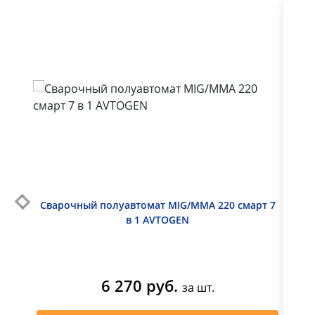
Сварочный полуавтомат MIG/MMA 220 смарт 7
в 1 AVTOGEN
2
6 270 руб.
за шт.