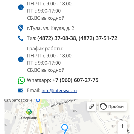
ПН-ЧТ с 9:00 - 18:00,
ПТ с 9:00-17:00
СБ,ВС выходной
г.Тула, ул. Кауля, д. 2
(4872) 37-08-38,
(4872) 37-51-72
Тел:
График работы:
ПН-ЧТ с 9:00 - 18:00,
ПТ с 9:00-17:00
СБ,ВС выходной
+7 (960) 607-27-75
Whatsapp:
Email:
info@intersvar.ru