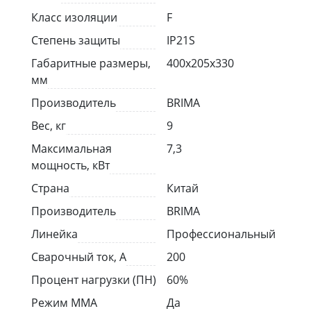
Класс изоляции
F
Степень защиты
IP21S
Габаритные размеры,
400х205х330
мм
Производитель
BRIMA
Вес, кг
9
Максимальная
7,3
мощность, кВт
Страна
Китай
Производитель
BRIMA
Линейка
Профессиональный
Сварочный ток, А
200
Процент нагрузки (ПН)
60%
Режим MMA
Да