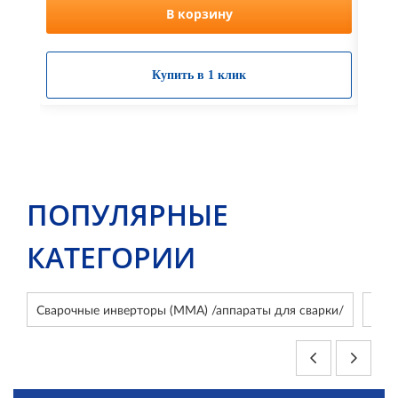
В корзину
Купить в 1 клик
ПОПУЛЯРНЫЕ
КАТЕГОРИИ
Сварочные инверторы (ММА) /аппараты для сварки/
Сва