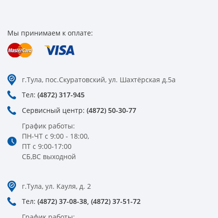
Мы принимаем к оплате:
г.Тула, пос.Скуратовский, ул. Шахтёрская д.5а
Тел:
(4872) 317-945
Сервисный центр:
(4872) 50-30-77
График работы:
ПН-ЧТ с 9:00 - 18:00,
ПТ с 9:00-17:00
СБ,ВС выходной
г.Тула, ул. Кауля, д. 2
Тел:
(4872) 37-08-38,
(4872) 37-51-72
График работы: