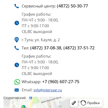
(4872) 50-30-77
Сервисный центр:
График работы:
ПН-ЧТ с 9:00 - 18:00,
ПТ с 9:00-17:00
СБ,ВС выходной
г.Тула, ул. Кауля, д. 2
(4872) 37-08-38,
(4872) 37-51-72
Тел:
График работы:
ПН-ЧТ с 9:00 - 18:00,
ПТ с 9:00-17:00
СБ,ВС выходной
+7 (960) 607-27-75
Whatsapp:
Email:
info@intersvar.ru