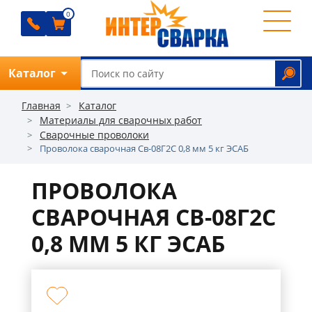
0
0
0
0
Каталог
Обратный звонок
Главная
Каталог
Материалы для сварочных работ
Сварочные проволоки
Проволока сварочная Св-08Г2С 0,8 мм 5 кг ЭСАБ
О
компании
ПРОВОЛОКА
Ремонт
СВАРОЧНАЯ СВ-08Г2С
Прайс
0,8 ММ 5 КГ ЭСАБ
Отзывы
Оплата
Доставка