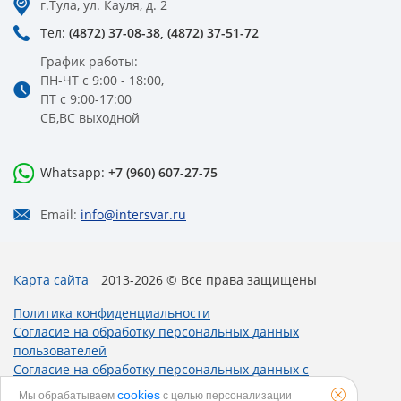
г.Тула, ул. Кауля, д. 2
Тел:
(4872) 37-08-38,
(4872) 37-51-72
График работы:
ПН-ЧТ с 9:00 - 18:00,
ПТ с 9:00-17:00
СБ,ВС выходной
Whatsapp:
+7 (960) 607-27-75
Email:
info@intersvar.ru
Карта сайта
2013-2026 © Все права защищены
Политика конфиденциальности
Согласие на обработку персональных данных
пользователей
Согласие на обработку персональных данных с
использованием метрических программ
cookies
Мы обрабатываем
с целью персонализации