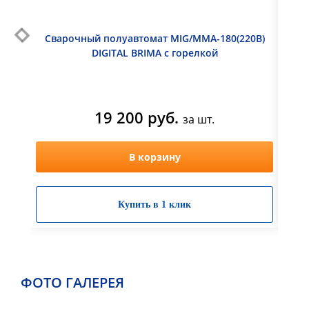
Сварочный полуавтомат MIG/MMA-180(220В)
Свар
DIGITAL BRIMA с горелкой
ДП 
19 200 руб.
за шт.
В корзину
Купить в 1 клик
ФОТО ГАЛЕРЕЯ