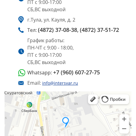
ПТ с 9:00-17:00
СБ,ВС выходной
г.Тула, ул. Кауля, д. 2
(4872) 37-08-38,
(4872) 37-51-72
Тел:
График работы:
ПН-ЧТ с 9:00 - 18:00,
ПТ с 9:00-17:00
СБ,ВС выходной
+7 (960) 607-27-75
Whatsapp:
Email:
info@intersvar.ru