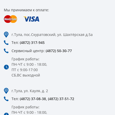
Мы принимаем к оплате:
г.Тула, пос.Скуратовский, ул. Шахтёрская д.5а
Тел:
(4872) 317-945
Сервисный центр:
(4872) 50-30-77
График работы:
ПН-ЧТ с 9:00 - 18:00,
ПТ с 9:00-17:00
СБ,ВС выходной
г.Тула, ул. Кауля, д. 2
Тел:
(4872) 37-08-38,
(4872) 37-51-72
График работы:
ПН-ЧТ с 9:00 - 18:00,