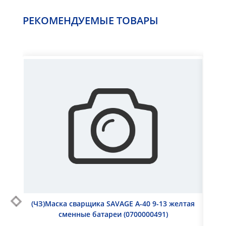
РЕКОМЕНДУЕМЫЕ ТОВАРЫ
(ЧЗ)Маска сварщика SAVAGE A-40 9-13 желтая
Га
сменные батареи (0700000491)