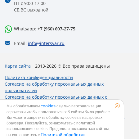
ПТ с 9:00-17:00
СБ,ВС выходной
Whatsapp:
+7 (960) 607-27-75
Email:
info@intersvar.ru
Карта сайта
2013-2026 © Все права защищены
Политика конфиденциальности
Согласие на обработку персональных данных
пользователей
Согласие на обработку персональных данных с
использованием метрических программ
cookies
Мы обрабатываем
с целью персонализации
Политика использования cookies
сервисов и чтобы пользоваться веб-сайтом было удобнее.
Согласие на получение рекламных и информационных
Вы можете запретить обработку сookies в настройках
рассылок
браузера. Пожалуйста, ознакомьтесь с политикой
использования cookies. Продолжая пользоваться сайтом,
Политикой обработки
вы соглашаетесь с