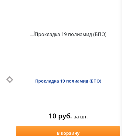
выходной
Прокладка 19 полиамид (БПО)
Пр
10 руб.
за шт.
В корзину