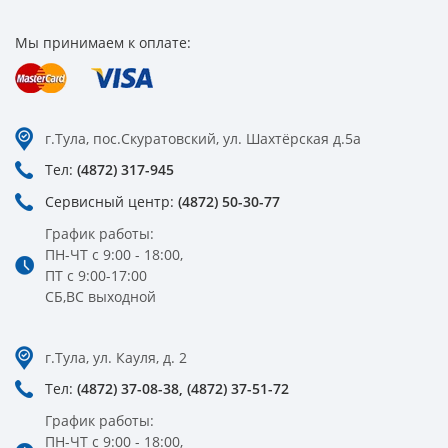
Мы принимаем к оплате:
г.Тула, пос.Скуратовский, ул. Шахтёрская д.5а
Тел:
(4872) 317-945
Сервисный центр:
(4872) 50-30-77
График работы:
ПН-ЧТ с 9:00 - 18:00,
ПТ с 9:00-17:00
СБ,ВС выходной
г.Тула, ул. Кауля, д. 2
Тел:
(4872) 37-08-38,
(4872) 37-51-72
График работы:
ПН-ЧТ с 9:00 - 18:00,