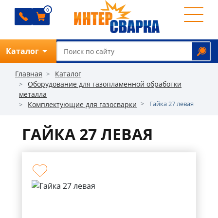
0
0
0
0
Каталог
Обратный звонок
Главная
Каталог
Оборудование для газопламенной обработки
металла
Гайка 27 левая
Комплектующие для газосварки
О
компании
ГАЙКА 27 ЛЕВАЯ
Ремонт
Прайс
Отзывы
Оплата
Доставка