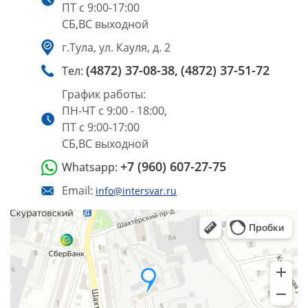
ПТ с 9:00-17:00
СБ,ВС выходной
г.Тула, ул. Кауля, д. 2
(4872) 37-08-38,
(4872) 37-51-72
Тел:
График работы:
ПН-ЧТ с 9:00 - 18:00,
ПТ с 9:00-17:00
СБ,ВС выходной
+7 (960) 607-27-75
Whatsapp:
Email:
info@intersvar.ru