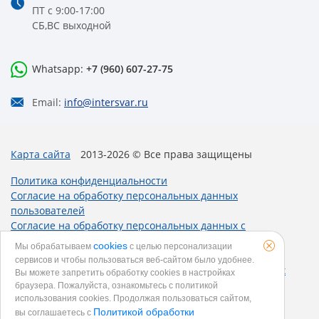
ПТ с 9:00-17:00
СБ,ВС выходной
Whatsapp:
+7 (960) 607-27-75
Email:
info@intersvar.ru
Карта сайта
2013-2026 © Все права защищены
Политика конфиденциальности
Согласие на обработку персональных данных
пользователей
Согласие на обработку персональных данных с
использованием метрических программ
cookies
Мы обрабатываем
с целью персонализации
Политика использования cookies
сервисов и чтобы пользоваться веб-сайтом было удобнее.
Согласие на получение рекламных и информационных
Вы можете запретить обработку сookies в настройках
рассылок
браузера. Пожалуйста, ознакомьтесь с политикой
использования cookies. Продолжая пользоваться сайтом,
Политикой обработки
вы соглашаетесь с