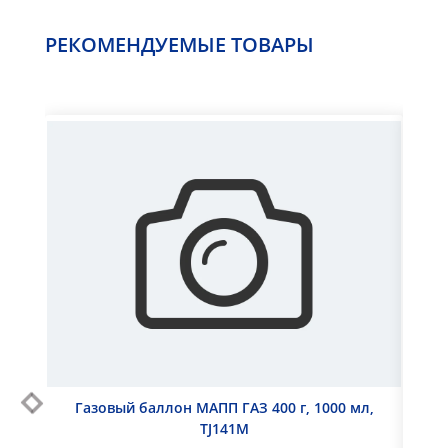
РЕКОМЕНДУЕМЫЕ ТОВАРЫ
Газовый баллон МАПП ГАЗ 400 г, 1000 мл,
Свар
TJ141M
ДП 