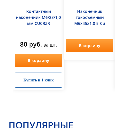
Контактный
Наконечник
наконечник M6/28/1,0
токосъемный
нако
мм CUCRZR
М6х45х1,0 Е-Сu
E
80 руб.
13
за шт.
В корзину
В корзину
Купить в 1 клик
К
ПОПУЛЯРНЫЕ