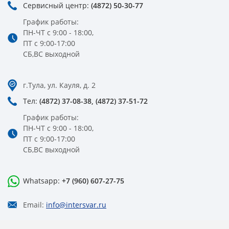
Сервисный центр:
(4872) 50-30-77
График работы:
ПН-ЧТ с 9:00 - 18:00,
ПТ с 9:00-17:00
СБ,ВС выходной
г.Тула, ул. Кауля, д. 2
Тел:
(4872) 37-08-38,
(4872) 37-51-72
График работы:
ПН-ЧТ с 9:00 - 18:00,
ПТ с 9:00-17:00
СБ,ВС выходной
Whatsapp:
+7 (960) 607-27-75
Email:
info@intersvar.ru