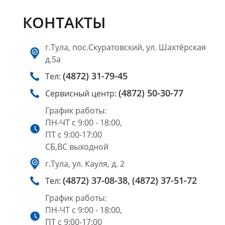
КОНТАКТЫ
г.Тула, пос.Скуратовский, ул. Шахтёрская
д.5а
(4872) 31-79-45
Тел:
(4872) 50-30-77
Сервисный центр:
График работы:
ПН-ЧТ с 9:00 - 18:00,
ПТ с 9:00-17:00
СБ,ВС выходной
г.Тула, ул. Кауля, д. 2
(4872) 37-08-38,
(4872) 37-51-72
Тел:
График работы:
ПН-ЧТ с 9:00 - 18:00,
ПТ с 9:00-17:00