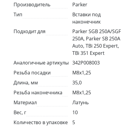
Производитель
Parker
выходной
Тип
Вставки под
наконечник
Подходит для
Parker SGB 250A/SGF
250A, Parker SB 250A
Auto, TBi 250 Expert,
TBi 351 Expert
Аналогичные артикулы
342P008003
Резьба посадки
M8x1,25
Длина, мм
35,0
Резьба наконечника
M8x1,25
Материал
Латунь
Вес, г
10
Количество в упаковке
5