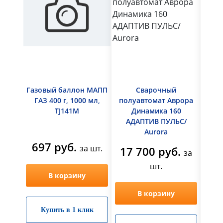
Газовый баллон МАПП
Сварочный
ГАЗ 400 г, 1000 мл,
полуавтомат Аврора
TJ141M
Динамика 160
СА
АДАПТИВ ПУЛЬС/
Aurora
697 руб.
21
за шт.
17 700 руб.
за
шт.
В корзину
В корзину
Купить в 1 клик