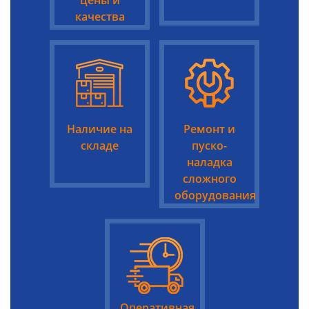
цены и
качества
Наличие на
Ремонт и
складе
пуско-
наладка
сложного
оборудования
Оперативная