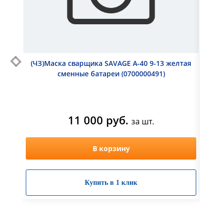
(ЧЗ)Маска сварщика SAVAGE A-40 9-13 желтая
Свар
сменные батареи (0700000491)
ДП 
11 000 руб.
за шт.
В корзину
Купить в 1 клик