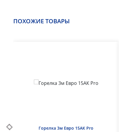
выходной
ПОХОЖИЕ ТОВАРЫ
Горелка 3м Евро 15АК Pro
Горе