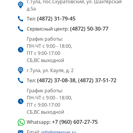
г.Тула, пос.Скуратовский, ул. Шахтёрская
д.5а
(4872) 31-79-45
Тел:
(4872) 50-30-77
Сервисный центр:
График работы:
ПН-ЧТ с 9:00 - 18:00,
ПТ с 9:00-17:00
СБ,ВС выходной
г.Тула, ул. Кауля, д. 2
(4872) 37-08-38,
(4872) 37-51-72
Тел:
График работы:
ПН-ЧТ с 9:00 - 18:00,
ПТ с 9:00-17:00
СБ,ВС выходной
+7 (960) 607-27-75
Whatsapp:
Email:
info@intersvar.ru