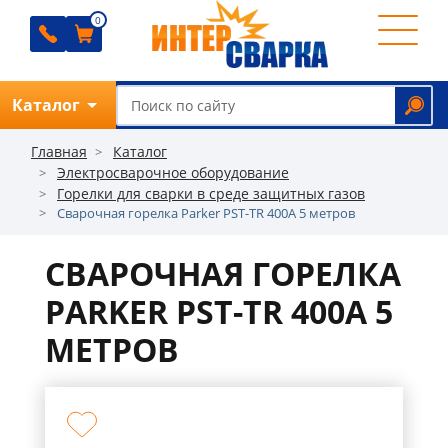
0
0
0
0
Каталог
Обратный звонок
Главная
Каталог
Электросварочное оборудование
Горелки для сварки в среде защитных газов
Сварочная горелка Parker PST-TR 400A 5 метров
О
компании
СВАРОЧНАЯ ГОРЕЛКА
Ремонт
PARKER PST-TR 400A 5
Прайс
МЕТРОВ
Отзывы
Оплата
Доставка