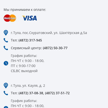
Мы принимаем к оплате:
г.Тула, пос.Скуратовский, ул. Шахтёрская д.5а
Тел:
(4872) 317-945
Сервисный центр:
(4872) 50-30-77
График работы:
ПН-ЧТ с 9:00 - 18:00,
ПТ с 9:00-17:00
СБ,ВС выходной
г.Тула, ул. Кауля, д. 2
Тел:
(4872) 37-08-38,
(4872) 37-51-72
График работы:
ПН-ЧТ с 9:00 - 18:00,