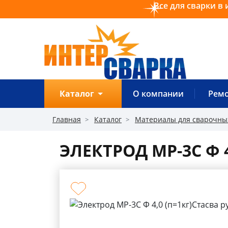
Все для сварки в 
0
0
0
Обратный звонок
Каталог
О компании
Рем
О
компании
Главная
Каталог
Материалы для сварочны
Ремонт
ЭЛЕКТРОД МР-3С Ф 
Прайс
Отзывы
Оплата
Доставка