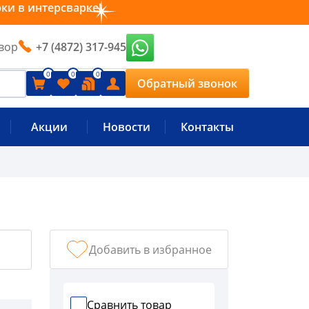
рки в интерсварке!
вор
+7 (4872) 317-945
0
0
0
Обратный звонок
Акции
Новости
Контакты
Добавить в избранное
Сравнить товар