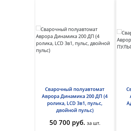
Сварочный полуавтомат
С
Аврора Динамика 200 ДП (4
ролика, LCD 3в1, пульс,
А
двойной пульс)
50 700 руб.
за шт.