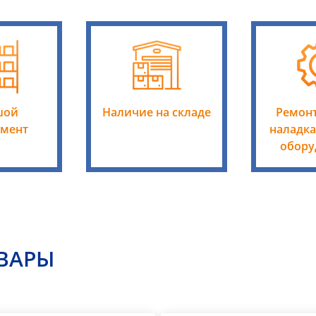
шой
Наличие на складе
Ремонт
имент
наладка
обору
ВАРЫ