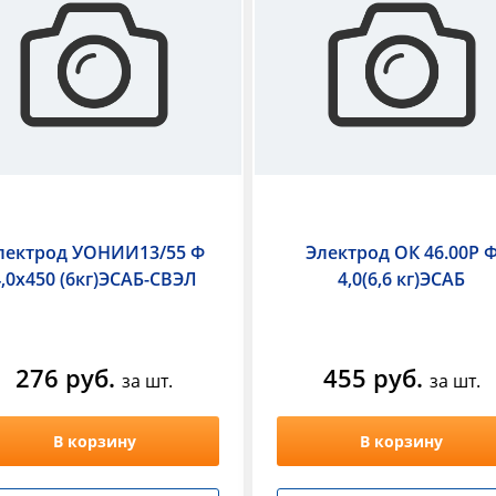
лектрод УОНИИ13/55 Ф
Электрод ОК 46.00Р 
4,0х450 (6кг)ЭСАБ-СВЭЛ
4,0(6,6 кг)ЭСАБ
276 руб.
455 руб.
за шт.
за шт.
В корзину
В корзину