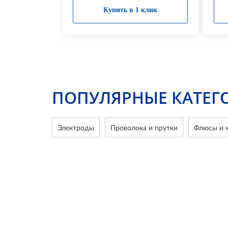
Купить в 1 клик
ПОПУЛЯРНЫЕ КАТЕГ
Электроды
Проволока и прутки
Флюсы и х