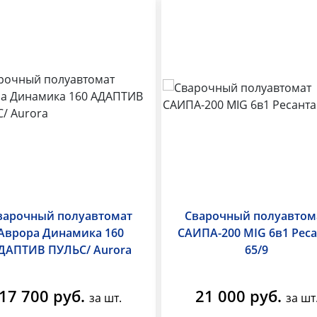
варочный полуавтомат
Сварочный полуавтом
Аврора Динамика 160
САИПА-200 MIG 6в1 Реса
ДАПТИВ ПУЛЬС/ Aurora
65/9
17 700 руб.
21 000 руб.
за шт.
за шт