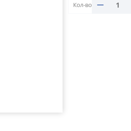
Кол-во