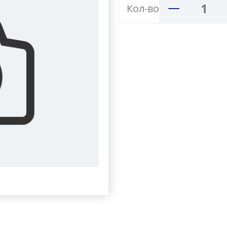
Кол-во