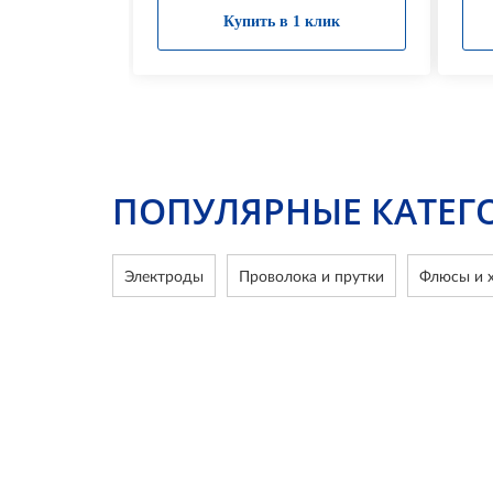
Купить в 1 клик
ПОПУЛЯРНЫЕ КАТЕГ
Электроды
Проволока и прутки
Флюсы и х