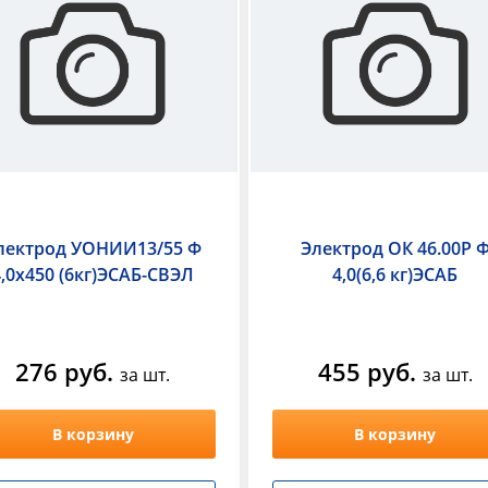
лектрод УОНИИ13/55 Ф
Электрод ОК 46.00Р 
4,0х450 (6кг)ЭСАБ-СВЭЛ
4,0(6,6 кг)ЭСАБ
276 руб.
455 руб.
за шт.
за шт.
В корзину
В корзину