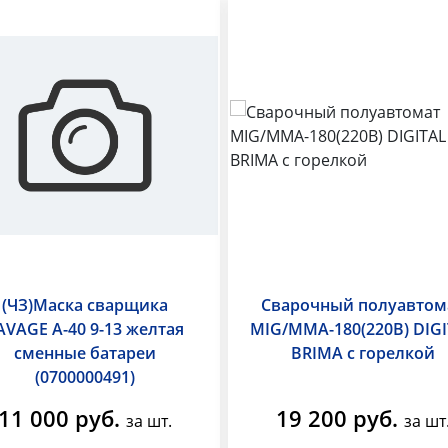
(ЧЗ)Маска сварщика
Сварочный полуавтом
AVAGE A-40 9-13 желтая
MIG/MMA-180(220В) DIG
сменные батареи
BRIMA с горелкой
(0700000491)
11 000 руб.
19 200 руб.
за шт.
за шт