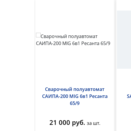
Сварочный полуавтомат
САИПА-200 MIG 6в1 Ресанта
S
65/9
21 000 руб.
за шт.