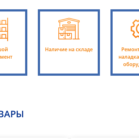
шой
Наличие на складе
Ремонт
имент
наладка
обору
ВАРЫ